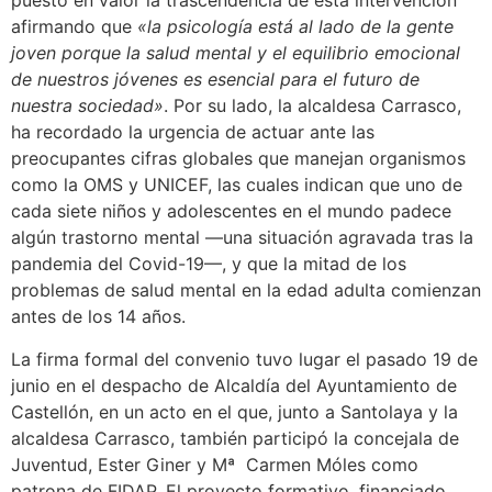
puesto en valor la trascendencia de esta intervención
afirmando que
«la psicología está al lado de la gente
joven porque la salud mental y el equilibrio emocional
de nuestros jóvenes es esencial para el futuro de
nuestra sociedad»
. Por su lado, la alcaldesa Carrasco,
ha recordado la urgencia de actuar ante las
preocupantes cifras globales que manejan organismos
como la OMS y UNICEF, las cuales indican que uno de
cada siete niños y adolescentes en el mundo padece
algún trastorno mental —una situación agravada tras la
pandemia del Covid-19—, y que la mitad de los
problemas de salud mental en la edad adulta comienzan
antes de los 14 años.
La firma formal del convenio tuvo lugar el pasado 19 de
junio en el despacho de Alcaldía del Ayuntamiento de
Castellón, en un acto en el que, junto a Santolaya y la
alcaldesa Carrasco, también participó la concejala de
Juventud, Ester Giner y Mª Carmen Móles como
patrona de FIDAP. El proyecto formativo, financiado