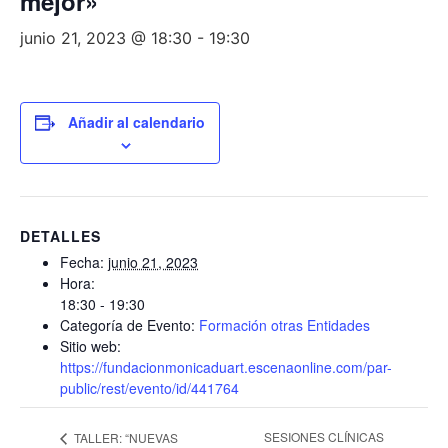
mejor»
junio 21, 2023 @ 18:30
-
19:30
Añadir al calendario
DETALLES
Fecha:
junio 21, 2023
Hora:
18:30 - 19:30
Categoría de Evento:
Formación otras Entidades
Sitio web:
https://fundacionmonicaduart.escenaonline.com/par-
public/rest/evento/id/441764
SESIONES CLÍNICAS
TALLER: “NUEVAS