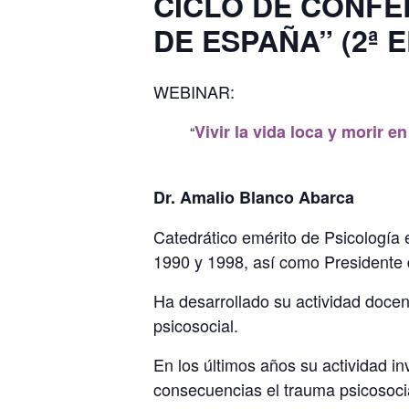
CICLO DE CONFE
DE ESPAÑA” (2ª E
WEBINAR:
Vivir la vida loca y morir en
Dr. Amalio Blanco Abarca
Catedrático emérito de Psicología
1990 y 1998, así como Presidente 
Ha desarrollado su actividad docent
psicosocial.
En los últimos años su actividad inv
consecuencias el trauma psicosocial