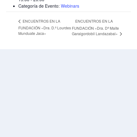
Categoría de Evento:
Webinars
ENCUENTROS EN LA
ENCUENTROS EN LA
FUNDACIÓN «Dra. D.ª Lourdes
FUNDACIÓN «Dra. Dª Maite
Munduate Jaca»
Garaigordobil Landazabal»