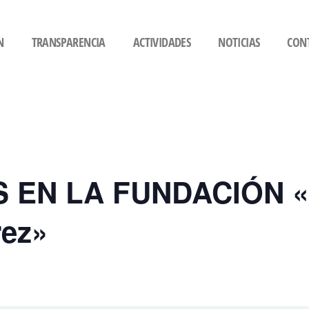
N
TRANSPARENCIA
ACTIVIDADES
NOTICIAS
CON
EN LA FUNDACIÓN «Dr
rez»