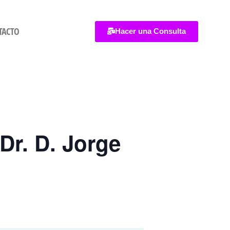
TACTO
Hacer una Consulta
. D. Jorge