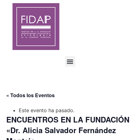
« Todos los Eventos
Este evento ha pasado.
ENCUENTROS EN LA FUNDACIÓN
«Dr. Alicia Salvador Fernández