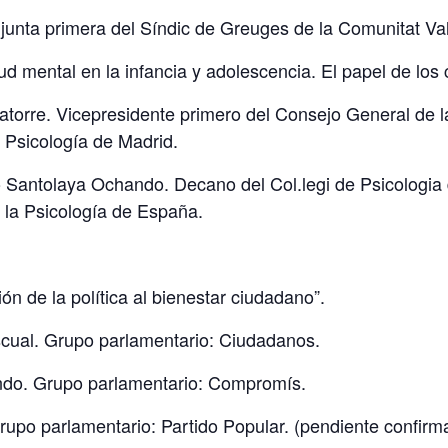
unta primera del Síndic de Greuges de la Comunitat Va
ud mental en la infancia y adolescencia. El papel de los 
Latorre. Vicepresidente primero del Consejo General de 
a Psicología de Madrid.
co Santolaya Ochando. Decano del Col.legi de Psicologia
 la Psicología de España.
n de la política al bienestar ciudadano”.
scual. Grupo parlamentario: Ciudadanos.
ndo. Grupo parlamentario: Compromís.
upo parlamentario: Partido Popular. (pendiente confirm