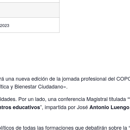
 2023
rá una nueva edición de la jornada profesional del COP
lítica y Bienestar Ciudadano».
idades. Por un lado, una conferencia Magistral titulada
“
”, impartida por José
ntros educativos
Antonio Luengo
íticos de todas las formaciones que debatirán sobre la