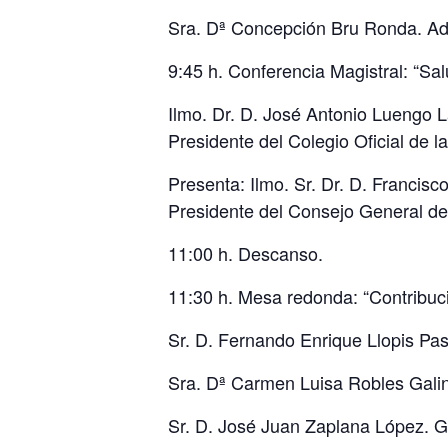
Sra. Dª Concepción Bru Ronda. Adj
9:45 h. Conferencia Magistral: “Sal
Ilmo. Dr. D. José Antonio Luengo 
Presidente del Colegio Oficial de l
Presenta: Ilmo. Sr. Dr. D. Francis
Presidente del Consejo General de
11:00 h. Descanso.
11:30 h. Mesa redonda: “Contribució
Sr. D. Fernando Enrique Llopis Pa
Sra. Dª Carmen Luisa Robles Gali
Sr. D. José Juan Zaplana López. Gr