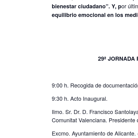
or últ
bienestar ciudadano”. Y, p
equilibrio emocional en los med
29ª JORNADA 
9:00 h. Recogida de documentació
9:30 h. Acto Inaugural.
Ilmo. Sr. Dr. D. Francisco Santolay
Comunitat Valenciana. Presidente 
Excmo. Ayuntamiento de Alicante. 