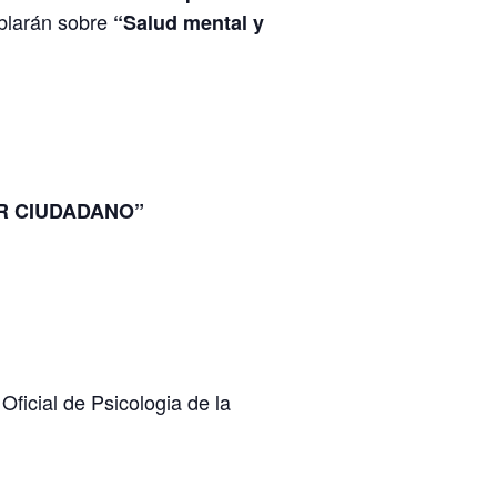
ablarán sobre
“Salud mental y
AR CIUDADANO”
ficial de Psicologia de la