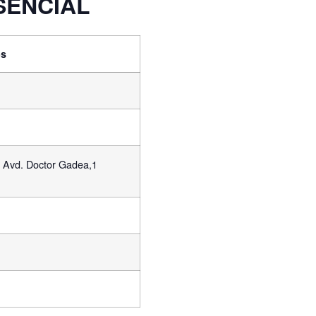
SENCIAL
os
 Avd. Doctor Gadea,1