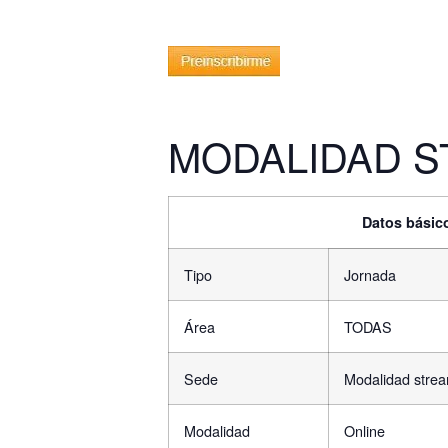
MODALIDAD S
Datos básic
Tipo
Jornada
Área
TODAS
Sede
Modalidad stre
Modalidad
Online