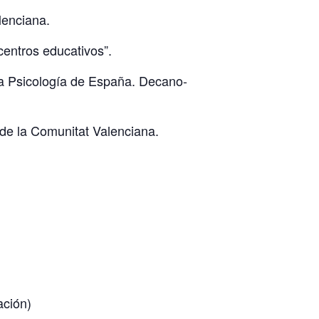
lenciana.
centros educativos”.
la Psicología de España. Decano-
 de la Comunitat Valenciana.
ación)