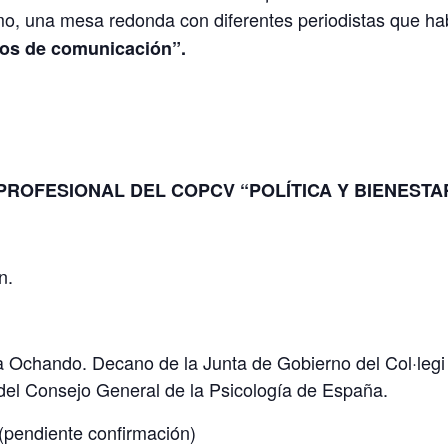
imo, una mesa redonda con diferentes periodistas que h
ios de comunicación”.
PROFESIONAL DEL COPCV “POLÍTICA Y BIENEST
n.
a Ochando. Decano de la Junta de Gobierno del Col·legi O
del Consejo General de la Psicología de España.
(pendiente confirmación)