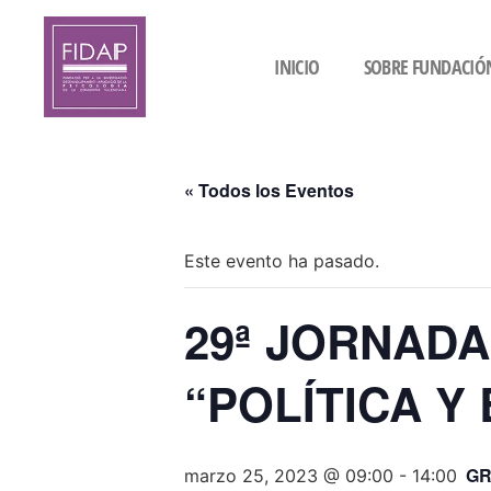
INICIO
SOBRE FUNDACIÓ
« Todos los Eventos
Este evento ha pasado.
29ª JORNAD
“POLÍTICA Y
GR
marzo 25, 2023 @ 09:00
-
14:00